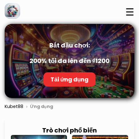
☰
Bắt đầu chơi:
200% tối đa lên đến ₫1200
Tải ứng dụng
›
Kubet88
Ứng dụng
Trò chơi phổ biến