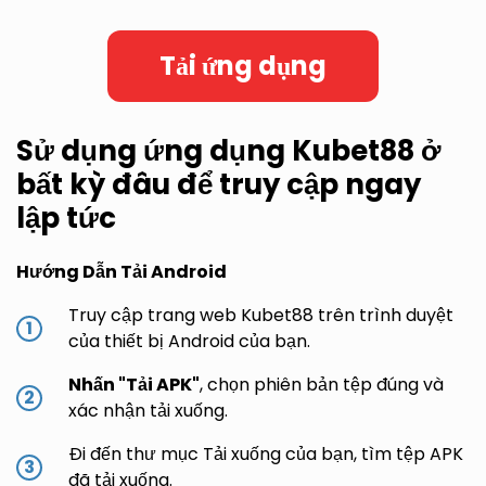
Tải ứng dụng
Sử dụng ứng dụng Kubet88 ở
bất kỳ đâu để truy cập ngay
lập tức
Hướng Dẫn Tải Android
Truy cập trang web Kubet88 trên trình duyệt
của thiết bị Android của bạn.
Nhấn "Tải APK"
, chọn phiên bản tệp đúng và
xác nhận tải xuống.
Đi đến thư mục Tải xuống của bạn, tìm tệp APK
đã tải xuống.