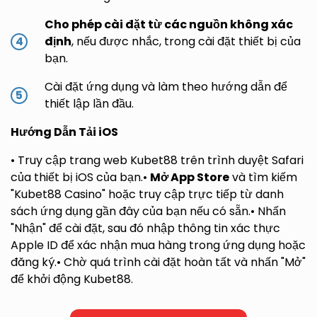
Cho phép cài đặt từ các nguồn không xác
định
, nếu được nhắc, trong cài đặt thiết bị của
bạn.
Cài đặt ứng dụng và làm theo hướng dẫn để
thiết lập lần đầu.
Hướng Dẫn Tải iOS
• Truy cập trang web Kubet88 trên trình duyệt Safari
của thiết bị iOS của bạn.•
Mở App Store
và tìm kiếm
"Kubet88 Casino" hoặc truy cập trực tiếp từ danh
sách ứng dụng gần đây của bạn nếu có sẵn.• Nhấn
"Nhận" để cài đặt, sau đó nhập thông tin xác thực
Apple ID để xác nhận mua hàng trong ứng dụng hoặc
đăng ký.• Chờ quá trình cài đặt hoàn tất và nhấn "Mở"
để khởi động Kubet88.